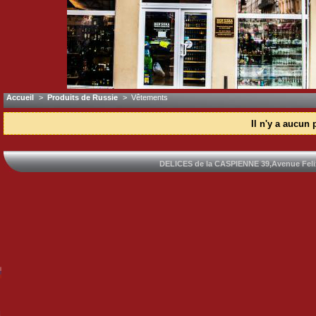
Accueil
>
Produits de Russie
>
Vêtements
Il n'y a aucun 
DELICES de la CASPIENNE 39,Avenue Felix 