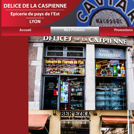
Accueil
Nos Produits
Promotions